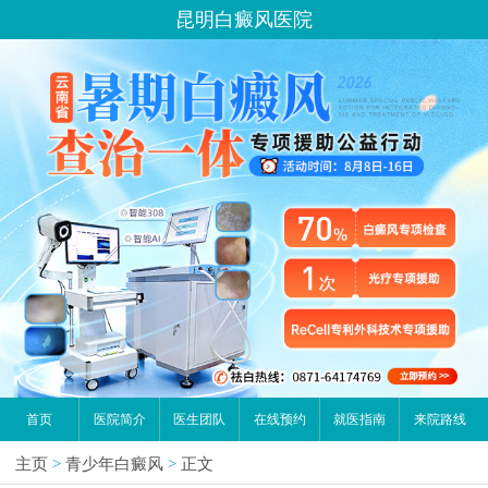
昆明白癜风医院
首页
医院简介
医生团队
在线预约
就医指南
来院路线
主页
>
青少年白癜风
>
正文