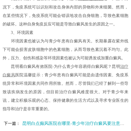
况下，免疫系统可以识别和攻击身体内部的异物和外来细菌。然而，
在某些情况下，免疫系统可能会错误地攻击自身细胞，导致色素细胞
的破坏。这种自身免疫反应可能是导致白癜风发生的原因之一。
3、环境因素
环境因素也被认为与青少年患有白癜风有关。长期暴露在紫外线
下可能会损害皮肤细胞中的色素细胞，从而导致色素沉着不均匀。此
外，压力、创伤和感染等环境因素也被认为可能诱发或加重白癜风。
昆明看白癜风有效医院-为什么青少年容易得白癜风呢？昆明
治疗
白癜风
医院温馨提示：青少年患有白癜风可能是由遗传因素、免疫系
统异常和环境因素共同作用所致。然而，尽管我们已经了解到一些导
致该疾病发生的原因，但目前治疗白癜风难度很大。对于青少年来
说，建立积极乐观的心态、保持健康的生活方式以及寻求专业医生的
指导和治疗是非常重要的。
昆明白点癫风医院在哪里-青少年治疗白癜风要注意哪些问题
下一篇：