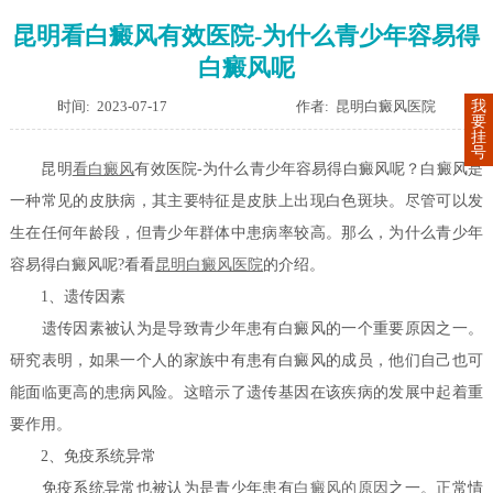
昆明看白癜风有效医院-为什么青少年容易得
白癜风呢
时间: 2023-07-17
作者: 昆明白癜风医院
我
要
挂
号
昆明
看白癜风
有效医院-为什么青少年容易得白癜风呢？白癜风是
一种常见的皮肤病，其主要特征是皮肤上出现白色斑块。尽管可以发
生在任何年龄段，但青少年群体中患病率较高。那么，为什么青少年
容易得白癜风呢?看看
昆明白癜风医院
的介绍。
1、遗传因素
遗传因素被认为是导致青少年患有白癜风的一个重要原因之一。
研究表明，如果一个人的家族中有患有白癜风的成员，他们自己也可
能面临更高的患病风险。这暗示了遗传基因在该疾病的发展中起着重
要作用。
2、免疫系统异常
免疫系统异常也被认为是青少年患有
白癜风的原因
之一。正常情