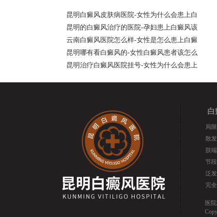
昆明白癜风皮肤病医院-女性为什么会患上白
昆明的白癜风治疗的医院-孕妇患上白癜风该
云南白癜风医院怎么样-女性是怎么患上白癜
昆明哪有看白癜风的-女性白癜风患者该怎么
昆明治疗白癜风医院挂号-女性为什么会患上
白
局限
散发
肢端
节段
泛发
完全
医院
Cop