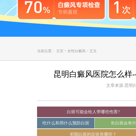
当前位置：
主页
>
女性白癜风
>
正文
昆明白癜风医院怎么样
文章来源:昆明白癜
白斑可能会给人带哪些伤害?
吃什么和用什么预防白斑
长白斑会有
初期白斑的症状有哪些？