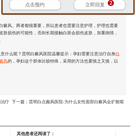
点击预约
立即回复
癜风。两者都很重要，所以患者也需要注意护理，护理也需要
皮肤损伤的可能性，否则长期接触白斑会损伤皮肤，加重病情，
。
意什么呢？昆明白癜风医院温馨提示：孕妇需要注意治疗自身
白
癜风
的，孕妇这个群体比较特殊，采用的方法也要慎之又慎，以
的治疗
下一篇：
昆明白点癫风医院-为什么女性面部白癜风会扩散呢
其他患者还阅读了：