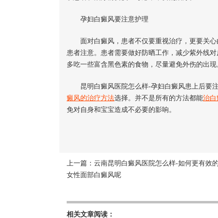
孕妇白癜风要注意护理
面对白癜风，患者不仅要重视治疗，更要关心白
患者注意。患者需要做好防晒工作，减少紫外线对
多吃一些富含黑色素的食物，尽量避免外伤的出现
昆明白癜风医院怎么样-孕妇白癜风患上后要注
癜风的治疗方法
选择。并不是所有的方法都能
治白
免对自身和宝宝造成不必要的影响。
上一篇：
云南昆明白癜风医院怎么样-如何更有效
女性面部白癜风呢
相关文章阅读：