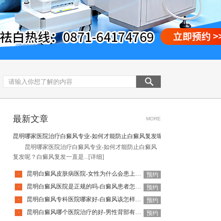
最新文章
MORE
昆明哪家医院治疗白癜风专业-如何才能防止白癜风复发呢
昆明哪家医院治疗白癜风专业-如何才能防止白癜风
复发呢？白癜风复发一直是...
[详细]
昆明白癜风皮肤病医院-女性为什么会患上白癜风
·
预约
昆明白癜风医院是正规的吗-白癜风患者怎么做好日常护理呢
·
预约
昆明白癜风专科医院哪家好-白癜风该怎样科学治疗呢
·
预约
昆明白癜风哪个医院治疗的好-男性背部有白癜风该怎么治疗
·
预约