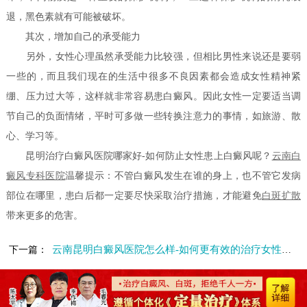
退，黑色素就有可能被破坏。
其次，增加自己的承受能力
另外，女性心理虽然承受能力比较强，但相比男性来说还是要弱
一些的，而且我们现在的生活中很多不良因素都会造成女性精神紧
绷、压力过大等，这样就非常容易患白癜风。因此女性一定要适当调
节自己的负面情绪，平时可多做一些转换注意力的事情，如旅游、散
心、学习等。
昆明治疗白癜风医院哪家好-如何防止女性患上白癜风呢？
云南白
癜风专科医院
温馨提示：不管白癜风发生在谁的身上，也不管它发病
部位在哪里，患白后都一定要尽快采取治疗措施，才能避免
白斑扩散
带来更多的危害。
云南昆明白癜风医院怎么样-如何更有效的治疗女性面部白癜风呢
下一篇：