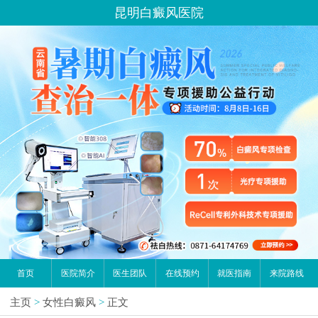
昆明白癜风医院
首页
医院简介
医生团队
在线预约
就医指南
来院路线
主页
>
女性白癜风
>
正文