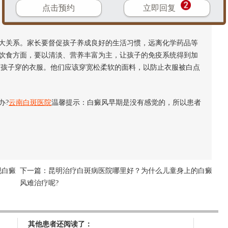
点击预约
立即回复
关系。家长要督促孩子养成良好的生活习惯，远离化学药品等
饮食方面，要以清淡、营养丰富为主，让孩子的免疫系统得到加
意孩子穿的衣服。他们应该穿宽松柔软的面料，以防止衣服被白点
办?
云南白斑医院
温馨提示：白癜风早期是没有感觉的，所以患者
现白癜
下一篇：
昆明治疗白斑病医院哪里好？为什么儿童身上的白癜
风难治疗呢?
其他患者还阅读了：