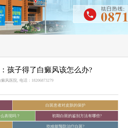
：孩子得了白癜风该怎么办?
风医院, 电话：18206873279
白斑患者对皮肤的保护
什么表现吗？
初期白斑的鉴别方法有哪些?
吃啥能预防治疗白斑?