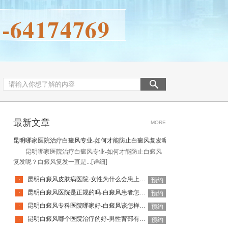
最新文章
MORE
昆明哪家医院治疗白癜风专业-如何才能防止白癜风复发呢
昆明哪家医院治疗白癜风专业-如何才能防止白癜风
复发呢？白癜风复发一直是...
[详细]
昆明白癜风皮肤病医院-女性为什么会患上白癜风
·
预约
昆明白癜风医院是正规的吗-白癜风患者怎么做好日常护理呢
·
预约
昆明白癜风专科医院哪家好-白癜风该怎样科学治疗呢
·
预约
昆明白癜风哪个医院治疗的好-男性背部有白癜风该怎么治疗
·
预约