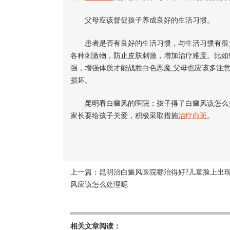
父母应该督促孩子养成良好的生活习惯。
患者是否有良好的生活习惯，与生活习惯有很大
各种刺激物，防止皮肤刺激，增加治疗难度。比如
强，增强体质才能战胜白色恶魔;父母也应该多注
损坏。
昆明看白癜风的医院：孩子得了白癜风该怎么
家长要给孩子关爱，积极采取措施
治疗白斑
。
上一篇：
昆明治白癜风医院哪治得好?儿童脸上出
风应该怎么处理呢
相关文章阅读：