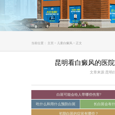
当前位置：
主页
>
儿童白癜风
>
正文
昆明看白癜风的医院
文章来源:昆明白癜
白斑可能会给人带哪些伤害?
吃什么和用什么预防白斑
长白斑会有
初期白斑的症状有哪些？