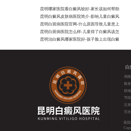
昆明哪家医院看白癜风较好-家长该如何帮助
昆明白癜风皮肤病医院简介-影响儿童白癜风
昆明白斑病医院官网-什么原因导致儿童患上
昆明白斑病医院怎么样-儿童得了白癜风该怎
昆明治白癜风哪家医院好-孩子脸上出现白癜
白
局限
散发
肢端
节段
泛发
完全
医院
Cop