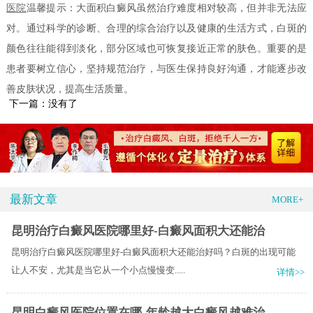
医院
温馨提示：大面积白癜风虽然治疗难度相对较高，但并非无法应
对。通过科学的诊断、合理的综合治疗以及健康的生活方式，白斑的
颜色往往能得到淡化，部分区域也可恢复接近正常的肤色。重要的是
患者要树立信心，坚持规范治疗，与医生保持良好沟通，才能逐步改
善皮肤状况，提高生活质量。
下一篇：没有了
最新文章
MORE+
昆明治疗白癜风医院哪里好-白癜风面积大还能治
昆明治疗白癜风医院哪里好-白癜风面积大还能治好吗？白斑的出现可能
让人不安，尤其是当它从一个小点慢慢变.....
详情>>
昆明白癜风医院位置在哪-年龄越大白癜风越难治