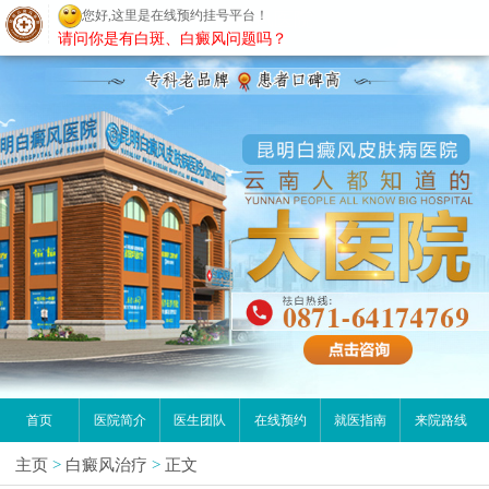
您好,这里是在线预约挂号平台！
昆明白癜风医院
请问你是有白斑、白癜风问题吗？
首页
医院简介
医生团队
在线预约
就医指南
来院路线
主页
>
白癜风治疗
>
正文