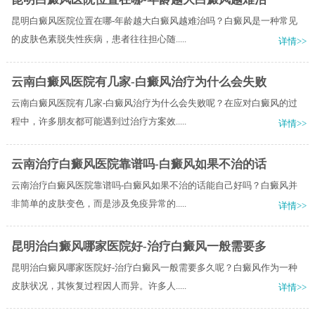
昆明白癜风医院位置在哪-年龄越大白癜风越难治吗？白癜风是一种常见
的皮肤色素脱失性疾病，患者往往担心随.....
详情>>
云南白癜风医院有几家-白癜风治疗为什么会失败
云南白癜风医院有几家-白癜风治疗为什么会失败呢？在应对白癜风的过
程中，许多朋友都可能遇到过治疗方案效.....
详情>>
云南治疗白癜风医院靠谱吗-白癜风如果不治的话
云南治疗白癜风医院靠谱吗-白癜风如果不治的话能自己好吗？白癜风并
非简单的皮肤变色，而是涉及免疫异常的.....
详情>>
昆明治白癜风哪家医院好-治疗白癜风一般需要多
昆明治白癜风哪家医院好-治疗白癜风一般需要多久呢？白癜风作为一种
皮肤状况，其恢复过程因人而异。许多人.....
详情>>