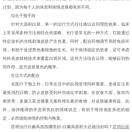
计划，因为每个人的体质和病情进展都有所不同。
综合干预手段
针对大面积白斑，单一的治疗方式往往难以达到理想效果，临床
上常采用多种方法相结合的策略。光疗是常见的一种方式，它能通过
特定波长的光线刺激皮肤产生色素。同时，配合药物调节局部免疫环
境，有助于促进黑色素细胞的生长。对于病情稳定的患者，还可考虑
外科表皮移植技术来覆盖白斑区域。这些方法综合运用，能够起到协
同作用，提升皮肤复色的概率。
生活方式的配合
在医疗干预之外，日常生活中的自我管理同样重要。患者应注意
避免强烈日晒，防止皮肤受到外伤或化学刺激。在饮食方面，保持均
衡营养，多摄入富含微量元素和维生素的食物，对皮肤健康有益。此
外，保持规律的作息和良好的情绪状态，有助于维持免疫系统的稳
定，从而辅助病情的控制与恢复。
昆明治疗白癜风医院哪里好-白癜风面积大还能治好吗？
昆明白斑