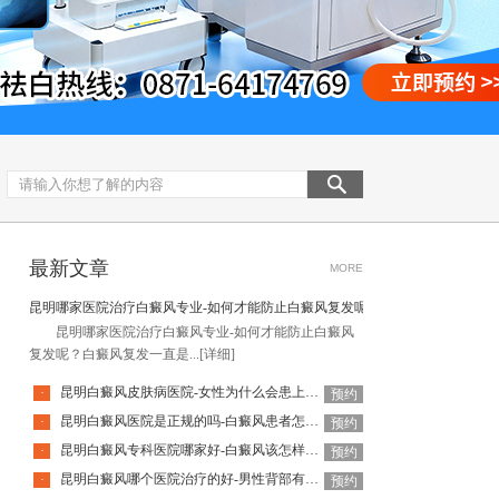
最新文章
MORE
昆明哪家医院治疗白癜风专业-如何才能防止白癜风复发呢
昆明哪家医院治疗白癜风专业-如何才能防止白癜风
复发呢？白癜风复发一直是...
[详细]
昆明白癜风皮肤病医院-女性为什么会患上白癜风
·
预约
昆明白癜风医院是正规的吗-白癜风患者怎么做好日常护理呢
·
预约
昆明白癜风专科医院哪家好-白癜风该怎样科学治疗呢
·
预约
昆明白癜风哪个医院治疗的好-男性背部有白癜风该怎么治疗
·
预约