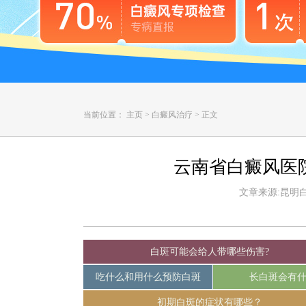
当前位置：
主页
>
白癜风治疗
>
正文
云南省白癜风医
文章来源:昆明白癜
白斑可能会给人带哪些伤害?
吃什么和用什么预防白斑
长白斑会有
初期白斑的症状有哪些？