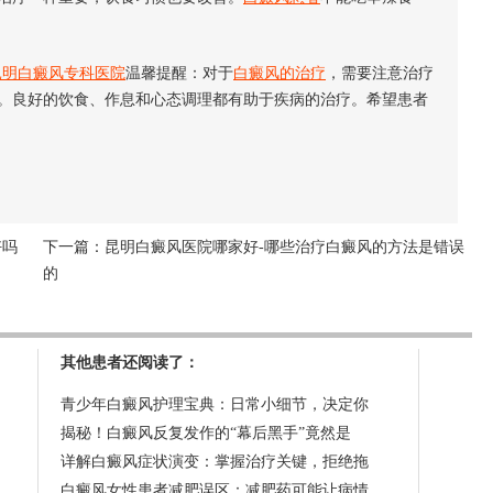
昆明白癜风专科医院
温馨提醒：对于
白癜风的治疗
，需要注意治疗
。良好的饮食、作息和心态调理都有助于疾病的治疗。希望患者
好吗
下一篇：
昆明白癜风医院哪家好-哪些治疗白癜风的方法是错误
的
其他患者还阅读了：
青少年白癜风护理宝典：日常小细节，决定你
揭秘！白癜风反复发作的“幕后黑手”竟然是
详解白癜风症状演变：掌握治疗关键，拒绝拖
白癜风女性患者减肥误区：减肥药可能让病情