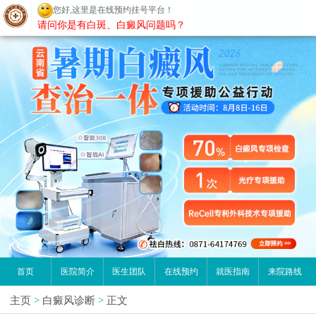
您好,这里是在线预约挂号平台！
昆明白癜风医院
请问你是有白斑、白癜风问题吗？
首页
医院简介
医生团队
在线预约
就医指南
来院路线
主页
>
白癜风诊断
>
正文