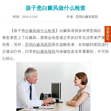
孩子患白癜风做什么检查
时间: 2016-12-05
作者: 昆明白癜风医院
我
【孩子患
白癜风做什么检查
】
白癜风有很多种类型病症，如
要
挂
果患者患上了白癜风，那将会给患者正常的日常生活带来严重的
号
伤害，另外，
昆明白癜风医院
医生提醒患者，在积极到医院进行
正规治疗外，日常的
白癜风预防
与保健也是非常重要的，不可掉
心轻心。