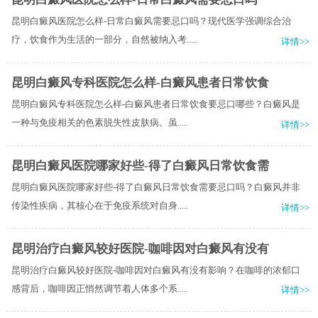
昆明白癜风医院怎么样-日常白癜风需要忌口吗？现代医学强调综合治
疗，饮食作为生活的一部分，自然被纳入考.....
详情>>
昆明白癜风专科医院怎么样-白癜风患者日常饮食
昆明白癜风专科医院怎么样-白癜风患者日常饮食要忌口哪些？白癜风是
一种与免疫相关的色素脱失性皮肤病。虽.....
详情>>
昆明白癜风医院哪家好些-得了白癜风日常饮食需
昆明白癜风医院哪家好些-得了白癜风日常饮食需要忌口吗？白癜风并非
传染性疾病，其核心在于免疫系统对自身.....
详情>>
昆明治疗白癜风较好医院-咖啡因对白癜风有没有
昆明治疗白癜风较好医院-咖啡因对白癜风有没有影响？在咖啡的浓郁口
感背后，咖啡因正悄然调节着人体多个系.....
详情>>