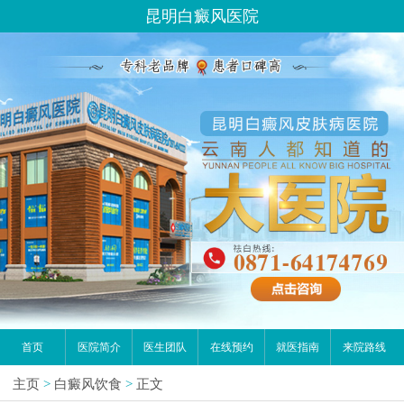
昆明白癜风医院
首页
医院简介
医生团队
在线预约
就医指南
来院路线
主页
>
白癜风饮食
>
正文