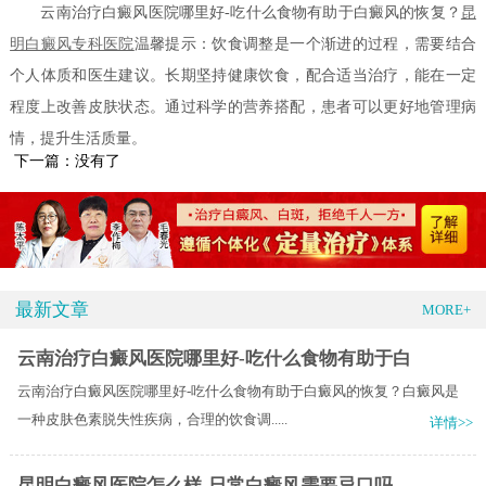
云南治疗白癜风医院哪里好-吃什么食物有助于白癜风的恢复？
昆
明白癜风专科医院
温馨提示：饮食调整是一个渐进的过程，需要结合
个人体质和医生建议。长期坚持健康饮食，配合适当治疗，能在一定
程度上改善皮肤状态。通过科学的营养搭配，患者可以更好地管理病
情，提升生活质量。
下一篇：没有了
最新文章
MORE+
云南治疗白癜风医院哪里好-吃什么食物有助于白
云南治疗白癜风医院哪里好-吃什么食物有助于白癜风的恢复？白癜风是
一种皮肤色素脱失性疾病，合理的饮食调.....
详情>>
昆明白癜风医院怎么样-日常白癜风需要忌口吗