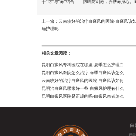
于“防”与“养”结合——防晒防刺激，养肤养身心
上一篇：
云南较好的治疗白癜风的医院-白癜风该
确护理呢
相关文章阅读：
昆明白癜风专科医院在哪里-夏季怎么护理白
昆明白癜风医院怎么治疗-春季白癜风该怎么
云南较好的治疗白癜风的医院-白癜风该如何
昆明治白癜风哪家好一些-白癜风护理有什么
昆明白癜风医院是正规的吗-白癜风患者怎么
白
局限