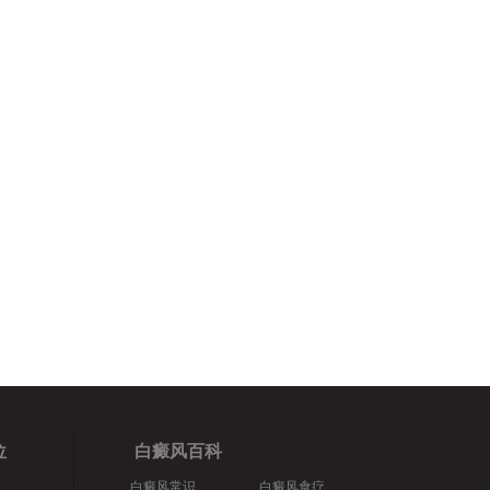
位
白癜风百科
白癜风常识
白癜风食疗