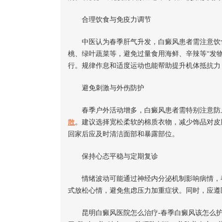
合理饮食与免疫力调节
中医认为春季肝气升发，白癜风患者需注意饮食
桃、绿叶蔬菜等，避免过量食用海鲜、辛辣等“发
行。规律作息和适度运动也能帮助提升机体抵抗力
避免刺激与外伤防护
春季户外活动增多，白癜风患者需特别注意防止
散
。建议选择宽松柔软的棉质衣物，减少饰品对皮
回家后应及时清洁面部和暴露部位。
保持心态平稳与定期复诊
情绪波动可能通过神经内分泌机制影响病情，春
式放松心情，避免焦虑压力加重症状。同时，应遵
昆明白癜风医院怎么治疗-春季白癜风该怎么