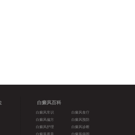
位
白癜风百科
白癜风常识
白癜风食疗
白癜风偏方
白癜风预防
白癜风护理
白癜风诊断
白癜风遮盖
白癜风病因