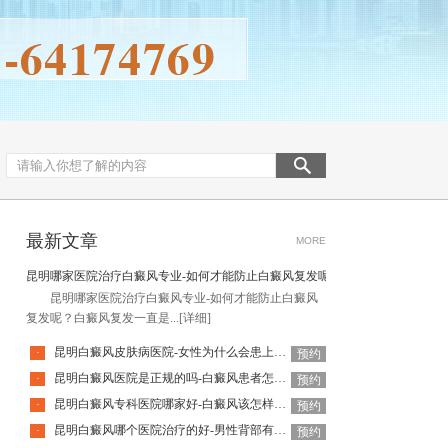
最新文章
MORE
昆明哪家医院治疗白癜风专业-如何才能防止白癜风复发呢
昆明哪家医院治疗白癜风专业-如何才能防止白癜风
复发呢？白癜风复发一直是...
[详细]
昆明白癜风皮肤病医院-女性为什么会患上白癜风
·
预约
昆明白癜风医院是正规的吗-白癜风患者怎么做好日常护理呢
·
预约
昆明白癜风专科医院哪家好-白癜风该怎样科学治疗呢
·
预约
昆明白癜风哪个医院治疗的好-男性背部有白癜风该怎么治疗
·
预约