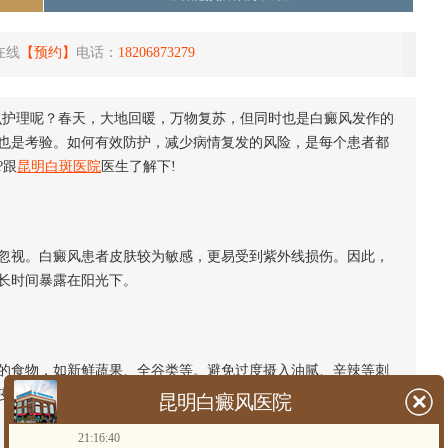
在线
【预约】
电话：
18206873279
护理呢？春天，大地回暖，万物复苏，但同时也是白癜风发作的
也是考验。如何有效防护，减少病情复发的风险，是每个患者都
?跟
昆明白斑医院
医生了解下!
视。白癜风患者皮肤较为敏感，更易受到紫外线损伤。因此，
长时间暴露在阳光下。
食物，如新鲜蔬果、全谷类等。避免过度摄入油腻、辛辣等刺
疫力，减少病情复发的风险。
昆明白癜风医院
21:16:40