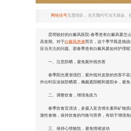
网络挂号
无需排队，当天预约可当天就诊。
昆明较好的白癜风医院-春季患有白癜风要怎么
高发期。对于
白癜风患者
而言，这个季节既是挑战
应当关注的问题。那春季患有白癜风要如何护理呢
一、注意防晒，避免紫外线伤害
春季阳光逐渐强烈，紫外线对皮肤的伤害不容忽
外出时应涂抹防晒霜，佩戴遮阳帽和遮阳伞，避免
二、调整饮食，增强免疫力
春季饮食宜清淡，多摄入富含维生素和矿物质的
激性食物，保持饮食的均衡与营养，有助于增强免
三、保持心情愉悦，避免情绪波动