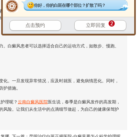
你好，你的白斑在哪个部位？扩散了吗？
应保持心情愉悦，避免过度焦虑和压力。可以通过运动、听音
与稳定。
点击预约
立即回复
。白癜风患者可以选择适合自己的运动方式，如散步、慢跑、
化。一旦发现异常情况，应及时就医，避免病情恶化。同时，
防护措施。
护理呢？
云南白癜风医院
医生说，春季是白癜风发作的高发期，
的风险。让我们从生活中的点滴细节做起，为自己的健康保驾护
反复哪
下一篇：
昆明治疗白斑正规医院-白癜风要怎么科学护理呢