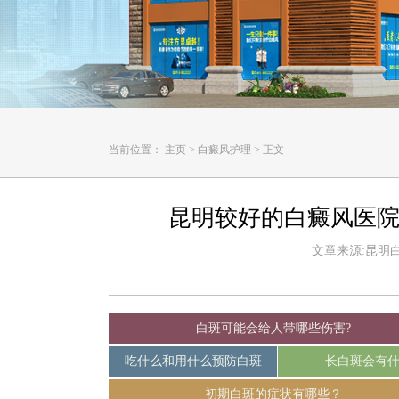
当前位置：
主页
>
白癜风护理
>
正文
昆明较好的白癜风医院
文章来源:昆明白癜
白斑可能会给人带哪些伤害?
吃什么和用什么预防白斑
长白斑会有
初期白斑的症状有哪些？