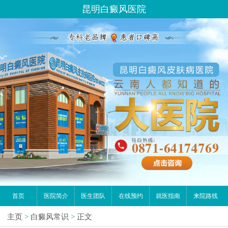
昆明白癜风医院
首页
医院简介
医生团队
在线预约
就医指南
来院路线
主页
>
白癜风常识
>
正文