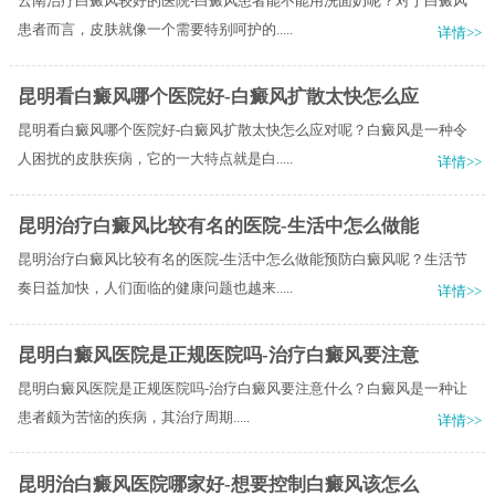
云南治疗白癜风较好的医院-白癜风患者能不能用洗面奶呢？对于白癜风
患者而言，皮肤就像一个需要特别呵护的.....
详情>>
昆明看白癜风哪个医院好-白癜风扩散太快怎么应
昆明看白癜风哪个医院好-白癜风扩散太快怎么应对呢？白癜风是一种令
人困扰的皮肤疾病，它的一大特点就是白.....
详情>>
昆明治疗白癜风比较有名的医院-生活中怎么做能
昆明治疗白癜风比较有名的医院-生活中怎么做能预防白癜风呢？生活节
奏日益加快，人们面临的健康问题也越来.....
详情>>
昆明白癜风医院是正规医院吗-治疗白癜风要注意
昆明白癜风医院是正规医院吗-治疗白癜风要注意什么？​白癜风是一种让
患者颇为苦恼的疾病，其治疗周期.....
详情>>
昆明治白癜风医院哪家好-想要控制白癜风该怎么