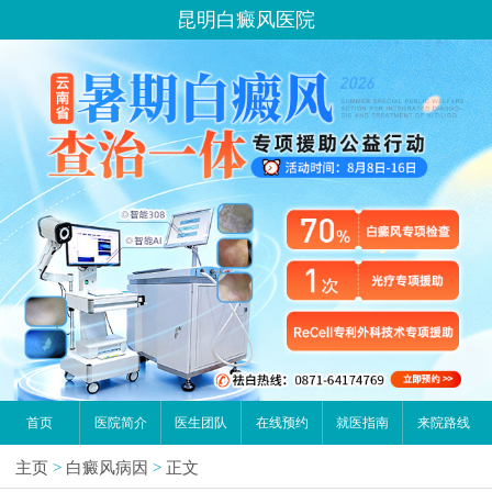
昆明白癜风医院
首页
医院简介
医生团队
在线预约
就医指南
来院路线
主页
>
白癜风病因
>
正文