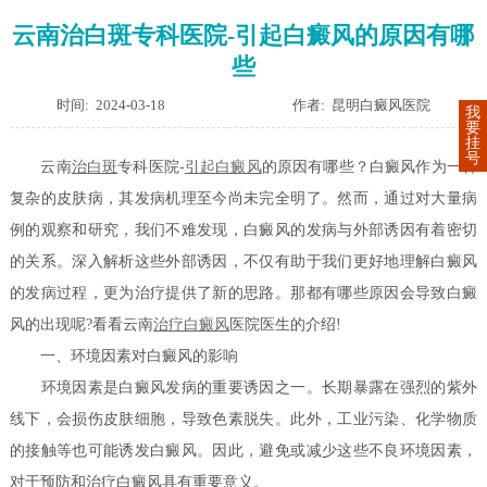
云南治白斑专科医院-引起白癜风的原因有哪
些
时间: 2024-03-18
作者: 昆明白癜风医院
我
要
挂
号
云南
治白斑
专科医院-
引起白癜风
的原因有哪些？白癜风作为一种
复杂的皮肤病，其发病机理至今尚未完全明了。然而，通过对大量病
例的观察和研究，我们不难发现，白癜风的发病与外部诱因有着密切
的关系。深入解析这些外部诱因，不仅有助于我们更好地理解白癜风
的发病过程，更为治疗提供了新的思路。那都有哪些原因会导致白癜
风的出现呢?看看云南
治疗白癜风
医院医生的介绍!
一、环境因素对白癜风的影响
环境因素是白癜风发病的重要诱因之一。长期暴露在强烈的紫外
线下，会损伤皮肤细胞，导致色素脱失。此外，工业污染、化学物质
的接触等也可能诱发白癜风。因此，避免或减少这些不良环境因素，
对于预防和治疗白癜风具有重要意义。