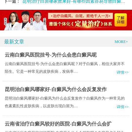
昆明治疗白斑哪家效果好-有哪些因素容易导致白癜风呢
下一篇：
最新文章
MORE+
云南白癜风医院挂号-为什么会患白癜风呢
云南白癜风医院挂号-为什么会患白癜风呢？对于白癜风，相信大家并不
陌生。它是一种常见的皮肤疾病，发病率.....
详情>>
昆明治白癜风哪家好-白癜风为什么会反复发作
昆明治白癜风哪家好-白癜风为什么会反复发作？白癜风作为一种常见的
色素紊乱性皮肤疾病，以皮肤出现白斑为.....
详情>>
云南省治疗白癜风较好的医院-白癜风为什么会扩