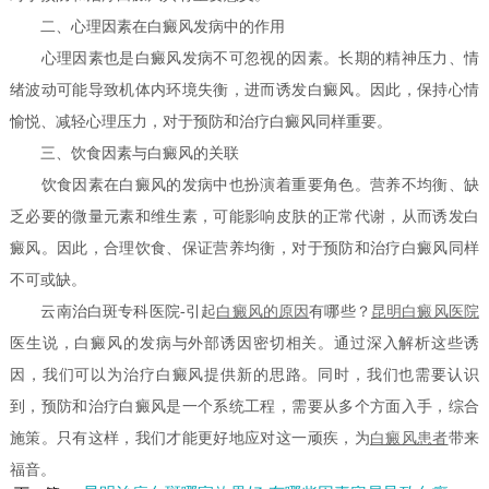
二、心理因素在白癜风发病中的作用
心理因素也是白癜风发病不可忽视的因素。长期的精神压力、情
绪波动可能导致机体内环境失衡，进而诱发白癜风。因此，保持心情
愉悦、减轻心理压力，对于预防和治疗白癜风同样重要。
三、饮食因素与白癜风的关联
饮食因素在白癜风的发病中也扮演着重要角色。营养不均衡、缺
乏必要的微量元素和维生素，可能影响皮肤的正常代谢，从而诱发白
癜风。因此，合理饮食、保证营养均衡，对于预防和治疗白癜风同样
不可或缺。
云南治白斑专科医院-引起
白癜风的原因
有哪些？
昆明白癜风医院
医生说，白癜风的发病与外部诱因密切相关。通过深入解析这些诱
因，我们可以为治疗白癜风提供新的思路。同时，我们也需要认识
到，预防和治疗白癜风是一个系统工程，需要从多个方面入手，综合
施策。只有这样，我们才能更好地应对这一顽疾，为
白癜风患者
带来
福音。