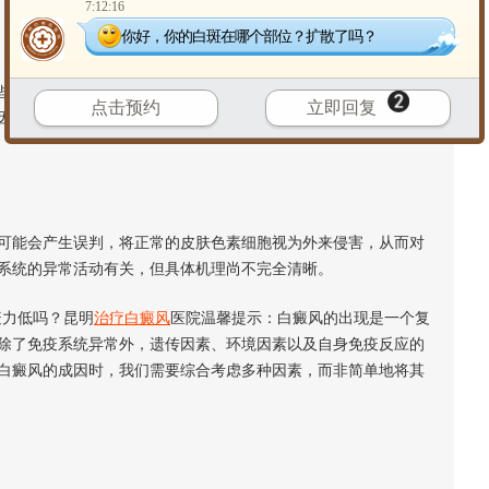
7:12:16
你好，你的白斑在哪个部位？扩散了吗？
研究发现，有些化学物质、特定的药物、精神创伤、紫外线照
点击预约
立即回复
因素可能会影响免疫系统的稳定性，或者直接对皮肤色素细胞产
能会产生误判，将正常的皮肤色素细胞视为外来侵害，从而对
系统的异常活动有关，但具体机理尚不完全清晰。
力低吗？昆明
治疗白癜风
医院温馨提示：白癜风的出现是一个复
除了免疫系统异常外，遗传因素、环境因素以及自身免疫反应的
白癜风的成因时，我们需要综合考虑多种因素，而非简单地将其