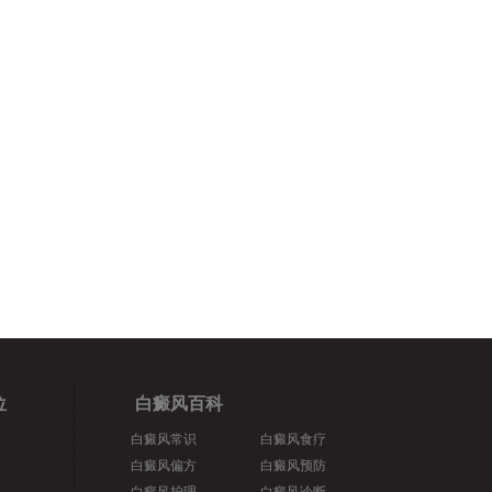
位
白癜风百科
白癜风常识
白癜风食疗
白癜风偏方
白癜风预防