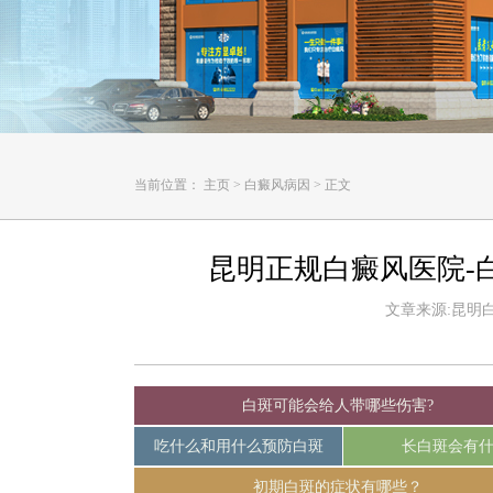
当前位置：
主页
>
白癜风病因
>
正文
昆明正规白癜风医院-
文章来源:昆明白癜
白斑可能会给人带哪些伤害?
吃什么和用什么预防白斑
长白斑会有
初期白斑的症状有哪些？