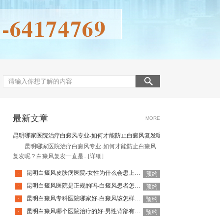
最新文章
MORE
昆明哪家医院治疗白癜风专业-如何才能防止白癜风复发呢
昆明哪家医院治疗白癜风专业-如何才能防止白癜风
复发呢？白癜风复发一直是...
[详细]
昆明白癜风皮肤病医院-女性为什么会患上白癜风
·
预约
昆明白癜风医院是正规的吗-白癜风患者怎么做好日常护理呢
·
预约
昆明白癜风专科医院哪家好-白癜风该怎样科学治疗呢
·
预约
昆明白癜风哪个医院治疗的好-男性背部有白癜风该怎么治疗
·
预约