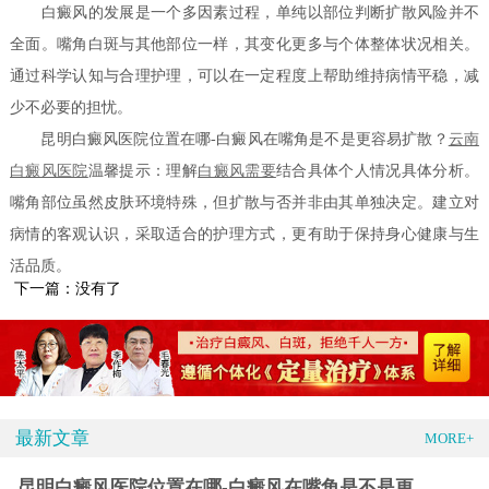
白癜风的发展是一个多因素过程，单纯以部位判断扩散风险并不
全面。嘴角白斑与其他部位一样，其变化更多与个体整体状况相关。
通过科学认知与合理护理，可以在一定程度上帮助维持病情平稳，减
少不必要的担忧。
昆明白癜风医院位置在哪-白癜风在嘴角是不是更容易扩散？
云南
白癜风医院
温馨提示：理解
白癜风需要
结合具体个人情况具体分析。
嘴角部位虽然皮肤环境特殊，但扩散与否并非由其单独决定。建立对
病情的客观认识，采取适合的护理方式，更有助于保持身心健康与生
活品质。
下一篇：没有了
最新文章
MORE+
昆明白癜风医院位置在哪-白癜风在嘴角是不是更