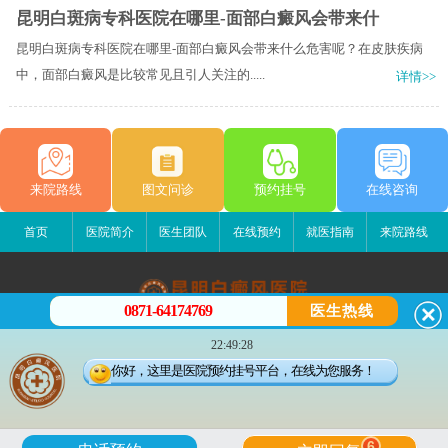
昆明白斑病专科医院在哪里-面部白癜风会带来什
昆明白斑病专科医院在哪里-面部白癜风会带来什么危害呢？在皮肤疾病
中，面部白癜风是比较常见且引人关注的.....
详情>>
来院路线
图文问诊
预约挂号
在线咨询
首页
医院简介
医生团队
在线预约
就医指南
来院路线
0871-64174769
医生热线
昆明白癜风医院
22:49:28
昆明市五华区护国路2号
你好，这里是医院预约挂号平台，在线为您服务！
版权所有：昆明白癜风医院
联系电话：0871-64174769
滇公安备 53010202000563号
6