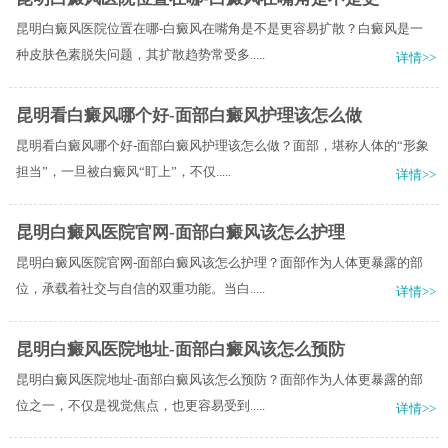
昆明白癜风医院位置在哪-白癜风在嘴角是不是更容易扩散？白癜风是一
种皮肤色素脱失问题，其扩散趋势常受多.....
详情>>
昆明看白癜风哪个好-面部白癜风护理该怎么做
昆明看白癜风哪个好-面部白癜风护理该怎么做？面部，堪称人体的“形象
担当”，一旦被白癜风“盯上”，不仅.....
详情>>
昆明白癜风医院官网-面部白癜风该怎么护理
昆明白癜风医院官网-面部白癜风该怎么护理？面部作为人体更暴露的部
位，承载着社交与自信的双重功能。当白.....
详情>>
昆明白癜风医院地址-面部白癜风该怎么预防
昆明白癜风医院地址-面部白癜风该怎么预防？面部作为人体更暴露的部
位之一，不仅是视觉焦点，也更容易受到.....
详情>>