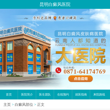
昆明白癜风医院
首页
医院简介
医生团队
在线预约
就医指南
来院路线
主页
>
白癜风部位
>
正文