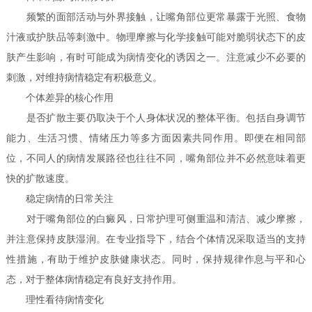
频繁的面部活动与外界接触，让嘴角部位更常暴露于光照、食物
汁液或护肤品等刺激中。物理摩擦与化学接触可能对脆弱状态下的皮
肤产生影响，有时可能成为病情变化的诱因之一。注意减少不必要的
刺激，对维持病情稳定有积极意义。
个体差异的核心作用
是否扩散主要仍取决于个人身体状况的整体平衡。包括自身调节
能力、生活习惯、情绪压力等多方面因素共同作用。即便在相同部
位，不同人的病情发展路径也往往不同，嘴角部位并不必然意味着更
快的扩散速度。
稳定病情的日常关注
对于嘴角部位的白癜风，日常护理可侧重温和清洁、减少摩擦，
并注意保持皮肤湿润。在专业指导下，结合个体情况采取适当的支持
性措施，有助于维护皮肤健康状态。同时，保持规律作息与平和心
态，对于整体病情稳定有良好支持作用。
理性看待病情变化