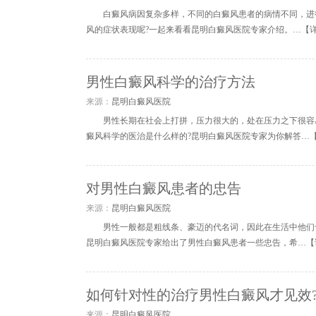
白癜风病因复杂多样，不同的白癜风患者的病情不同，进
风的症状表现呢?一起来看看昆明白癜风医院专家介绍。…【
男性白癜风科学的治疗方法
来源：
昆明白癜风医院
男性长期在社会上打拼，压力很大的，处在压力之下很容
癜风科学的医治是什么样的?昆明白癜风医院专家为你解答…
对男性白癜风患者的忠告
来源：
昆明白癜风医院
男性一般都是粗线条、豪迈的代名词，因此在生活中他们
昆明白癜风医院专家给出了男性白癜风患者一些忠告，希…【
如何针对性的治疗男性白癜风才见效
来源：
昆明白癜风医院