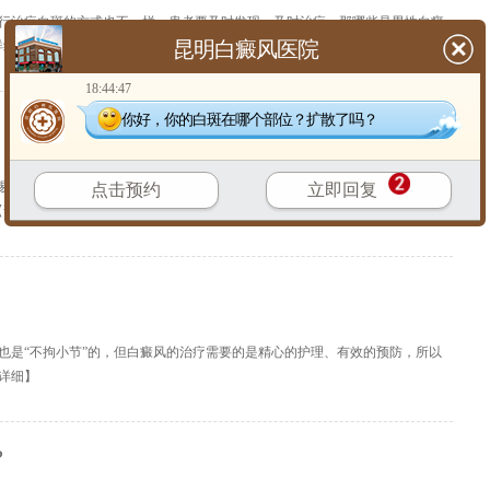
行治疗白斑的方式也不一样，患者要及时发现，及时治疗。那哪些是男性白癜
昆明白癜风医院
详细
】
18:44:47
你好，你的白斑在哪个部位？扩散了吗？
易患上白癜风的。男性患上白癜风就应该挑选科学的办法进行医治。那男性白
点击预约
立即回复
【
详细
】
也是“不拘小节”的，但白癜风的治疗需要的是精心的护理、有效的预防，所以
详细
】
?