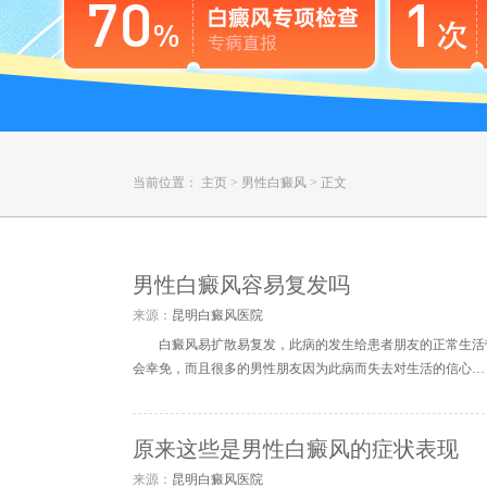
当前位置：
主页
>
男性白癜风
>
正文
男性白癜风容易复发吗
来源：
昆明白癜风医院
白癜风易扩散易复发，此病的发生给患者朋友的正常生活
会幸免，而且很多的男性朋友因为此病而失去对生活的信心…
原来这些是男性白癜风的症状表现
来源：
昆明白癜风医院