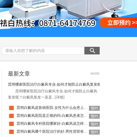
最新文章
MORE
昆明哪家医院治疗白癜风专业-如何才能防止白癜风复发呢
昆明哪家医院治疗白癜风专业-如何才能防止白癜风
复发呢？白癜风复发一直是...
[详细]
昆明白癜风皮肤病医院-女性为什么会患上白癜风
·
预约
昆明白癜风医院是正规的吗-白癜风患者怎么做好日常护理呢
·
预约
昆明白癜风专科医院哪家好-白癜风该怎样科学治疗呢
·
预约
昆明白癜风哪个医院治疗的好-男性背部有白癜风该怎么治疗
·
预约