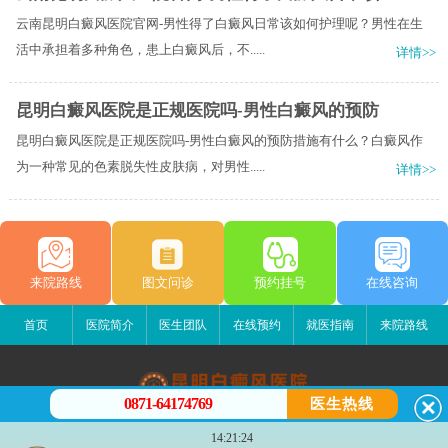
云南昆明白癜风医院官网-男性得了白癜风日常该如何护理呢？男性在生
活中承担着多种角色，患上白癜风后，不.....
详情>>
昆明白癜风医院是正规医院吗-男性白癜风的预防
昆明白癜风医院是正规医院吗-男性白癜风的预防措施有什么？白癜风作
为一种常见的色素脱失性皮肤病，对男性.....
详情>>
来院路线
图文问诊
预约挂号
在线咨询
首页
医院简介
医生团队
在线预约
就医指南
来院路线
0871-64174769
医生热线
昆明白癜风医院
14:21:24
昆明市五华区护国路2号