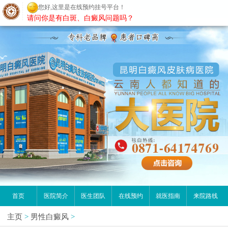
您好,这里是在线预约挂号平台！
昆明白癜风医院
请问你是有白斑、白癜风问题吗？
首页
医院简介
医生团队
在线预约
就医指南
来院路线
主页
>
男性白癜风
>