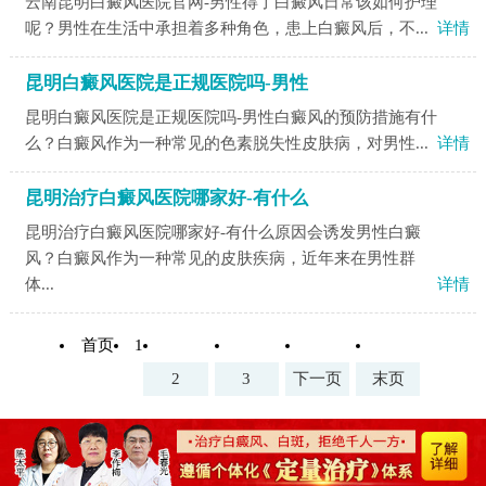
云南昆明白癜风医院官网-男性得了白癜风日常该如何护理
呢？男性在生活中承担着多种角色，患上白癜风后，不...
详情
昆明白癜风医院是正规医院吗-男性
昆明白癜风医院是正规医院吗-男性白癜风的预防措施有什
么？白癜风作为一种常见的色素脱失性皮肤病，对男性...
详情
昆明治疗白癜风医院哪家好-有什么
昆明治疗白癜风医院哪家好-有什么原因会诱发男性白癜
风？白癜风作为一种常见的皮肤疾病，近年来在男性群
体...
详情
首页
1
2
3
下一页
末页