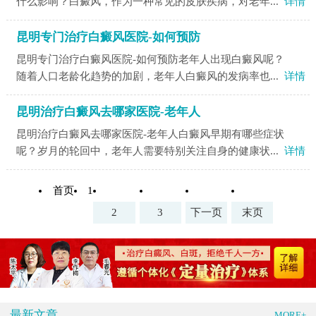
什么影响？白癜风，作为一种常见的皮肤疾病，对老年...
详情
昆明专门治疗白癜风医院-如何预防
昆明专门治疗白癜风医院-如何预防老年人出现白癜风呢？
随着人口老龄化趋势的加剧，老年人白癜风的发病率也...
详情
昆明治疗白癜风去哪家医院-老年人
昆明治疗白癜风去哪家医院-老年人白癜风早期有哪些症状
呢？岁月的轮回中，老年人需要特别关注自身的健康状...
详情
首页
1
2
3
下一页
末页
最新文章
MORE+