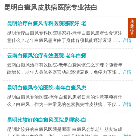
昆明白癜风皮肤病医院专业祛白
我
昆明治疗白癜风专科医院哪家好-老
要
挂
昆明治疗白癜风专科医院哪家好-老年白癜风患者饮食该注
号
意什么？老年白癜风患者由于身体各项机能逐渐衰退，...
详情
云南白癜风治疗有效医院-老年白癜
云南白癜风治疗有效医院-老年白癜风该怎么护理？随着年
龄增长，老年人身体各器官功能逐渐衰退，免疫力下降...
详情
昆明白癜风专治医院-老年白癜风患
昆明白癜风专治医院-老年白癜风患者日常的注意事项有什
么？白癜风，作为一种常见的色素脱失性皮肤病，不仅...
详情
昆明比较好的白癜风医院是哪家-白
昆明比较好的白癜风医院是哪家-白癜风会给老年朋友造成