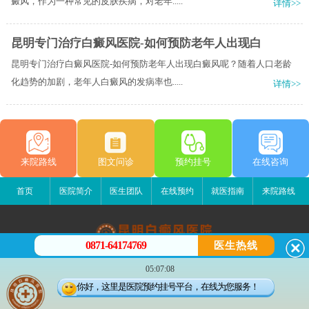
癜风，作为一种常见的皮肤疾病，对老年.....
详情>>
昆明专门治疗白癜风医院-如何预防老年人出现白
昆明专门治疗白癜风医院-如何预防老年人出现白癜风呢？随着人口老龄
化趋势的加剧，老年人白癜风的发病率也.....
详情>>
来院路线
图文问诊
预约挂号
在线咨询
首页
医院简介
医生团队
在线预约
就医指南
来院路线
0871-64174769
医生热线
昆明白癜风医院
05:07:08
昆明市五华区护国路2号
你好，这里是医院预约挂号平台，在线为您服务！
版权所有：昆明白癜风医院
联系电话：0871-64174769