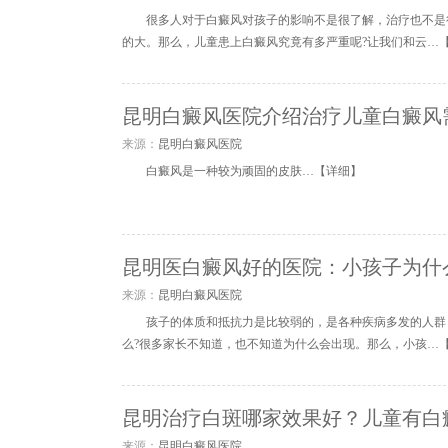
很多人对于白癜风对孩子的影响不是很了解，治疗也不是
的大。那么，儿童患上白癜风究竟有多严重呢?让我们和云…
昆明白癜风医院介绍治疗儿童白癜风
来源：
昆明白癜风医院
白癜风是一种较为顽固的皮肤…【
详细
】
昆明医白癜风好的医院：小孩子为什
来源：
昆明白癜风医院
孩子的体质和抵抗力是比较弱的，是各种疾病多发的人群
么?很多家长不知道，也不知道为什么会出现。那么，小孩…
昆明治疗白斑哪家效果好？儿童有白
来源：
昆明白癜风医院