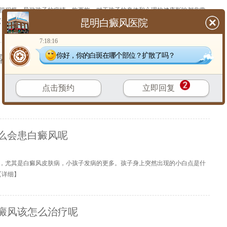
很积极，导致孩子的病情一拖再拖。对于孩子的身体和心理的健康影响都非常
昆明白癜风医院
【
详细
】
7:18:16
你好，你的白斑在哪个部位？扩散了吗？
需要多少钱
点击预约
立即回复
么会患白癜风呢
，尤其是白癜风皮肤病，小孩子发病的更多。孩子身上突然出现的小白点是什
【
详细
】
癜风该怎么治疗呢