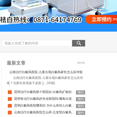
最新文章
MORE
云南治疗白癜风医院-儿童出现白癜风家长怎么应对呢
云南治疗白癜风医院-儿童出现白癜风家长怎么应对
呢？当家长发现孩子皮肤上...
[详细]
昆明治疗白癜风那个医院好-白癜风扩散的速度和哪些因素有关
·
预约
昆明有治疗白癜风的专业医院吗-嘴角出现白斑是白癜风吗
·
预约
昆明白癜风医院哪里好-为什么有些人白癜风恢复得快呢
·
预约
云南治疗白癜风医院怎么样-泛发型白癜风面积有多大呢
·
预约