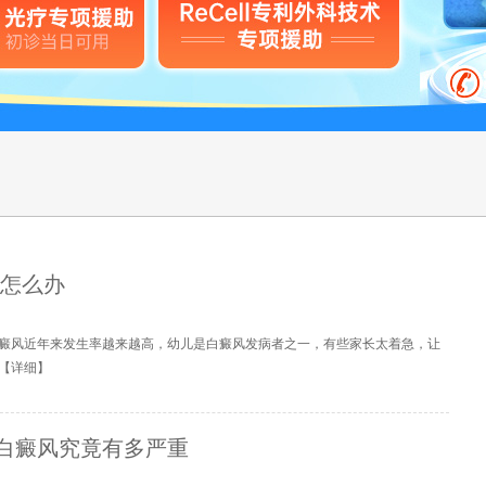
该怎么办
癜风近年来发生率越来越高，幼儿是白癜风发病者之一，有些家长太着急，让
【
详细
】
白癜风究竟有多严重